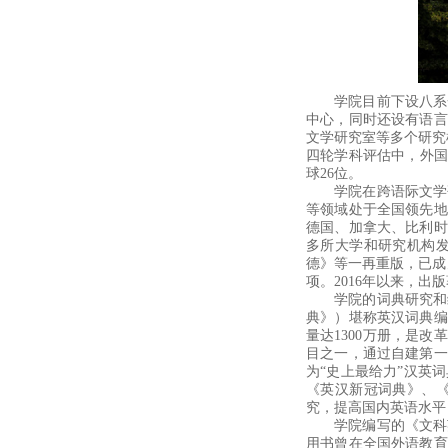
学院目前下设八系
中心，同时还设有语言
文学研究室等多个研究
四轮学科评估中，外国
球26位。
学院在跨语际文学
等领域处于全国领先地
德国、加拿大、比利时
多所大学和研究机构
德》等一再重版，已成为
项。2016年以来，出
学院的词典研究和
典》）堪称英汉词典编
量达1300万册，是改
目之一，通过自建第一
为“史上最给力”汉英
《英汉新冠词典》、《
究，提高国内英语水平
学院编写的《文科
用书曾在全国外语教育