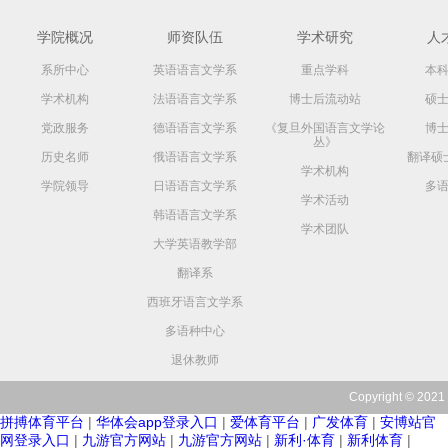
学院概况
师资队伍
学术研究
人
系所中心
英语语言文学系
重点学科
本
学术机构
法语语言文学系
博士后流动站
硕
党政服务
德语语言文学系
《复旦外国语言文学论
博
丛》
历史名师
俄语语言文学系
翻译硕
学术机构
学院领导
日语语言文学系
多
学术活动
韩语语言文学系
学术团队
大学英语教学部
翻译系
西班牙语言文学系
多语种中心
退休教师
Copyright ©
拼搏体育平台
|
华体会app登录入口
|
爱体育平台
|
广发体育
|
安博站官
网登录入口
|
九游官方网站
|
九游官方网站
|
新利·体育
|
新利体育
|