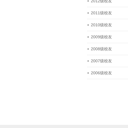
2012级校友
2011级校友
2010级校友
2009级校友
2008级校友
2007级校友
2006级校友