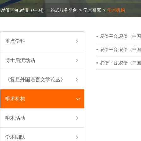
易倍平台,易倍（中国）一站式服务平台
>
学术研究
>
学术机构
易倍平台,易倍（中
重点学科
易倍平台,易倍（中
博士后流动站
易倍平台,易倍（中
《复旦外国语言文学论丛》
学术机构
学术活动
学术团队