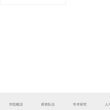
学院概况
师资队伍
学术研究
人