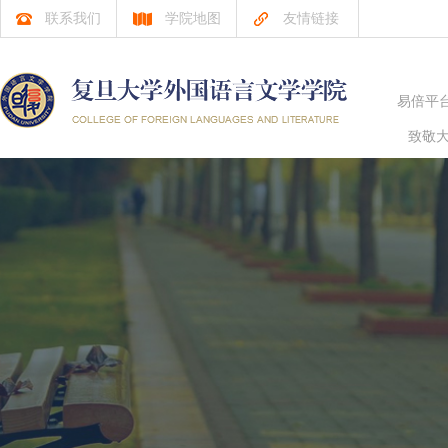
联系我们
学院地图
友情链接
易倍平
致敬