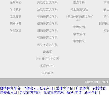
系所中心
英语语言文学系
重点学科
本
学术机构
法语语言文学系
博士后流动站
硕
党政服务
德语语言文学系
《复旦外国语言文学论
博
丛》
历史名师
俄语语言文学系
翻译硕
学术机构
学院领导
日语语言文学系
多
学术活动
韩语语言文学系
学术团队
大学英语教学部
翻译系
西班牙语言文学系
多语种中心
退休教师
Copyright ©
拼搏体育平台
|
华体会app登录入口
|
爱体育平台
|
广发体育
|
安博站官
网登录入口
|
九游官方网站
|
九游官方网站
|
新利·体育
|
新利体育
|