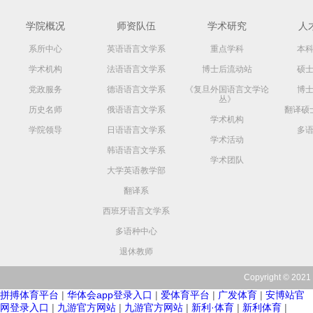
学院概况
师资队伍
学术研究
人
系所中心
英语语言文学系
重点学科
本
学术机构
法语语言文学系
博士后流动站
硕
党政服务
德语语言文学系
《复旦外国语言文学论
博
丛》
历史名师
俄语语言文学系
翻译硕
学术机构
学院领导
日语语言文学系
多
学术活动
韩语语言文学系
学术团队
大学英语教学部
翻译系
西班牙语言文学系
多语种中心
退休教师
Copyright ©
拼搏体育平台
|
华体会app登录入口
|
爱体育平台
|
广发体育
|
安博站官
网登录入口
|
九游官方网站
|
九游官方网站
|
新利·体育
|
新利体育
|