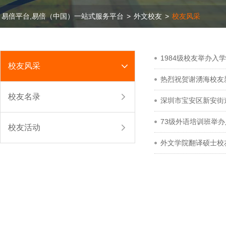
易倍平台,易倍（中国）一站式服务平台
>
外文校友
>
校友风采
1984级校友举办入
校友风采
热烈祝贺谢湧海校友
校友名录
深圳市宝安区新安街
73级外语培训班举办
校友活动
外文学院翻译硕士校