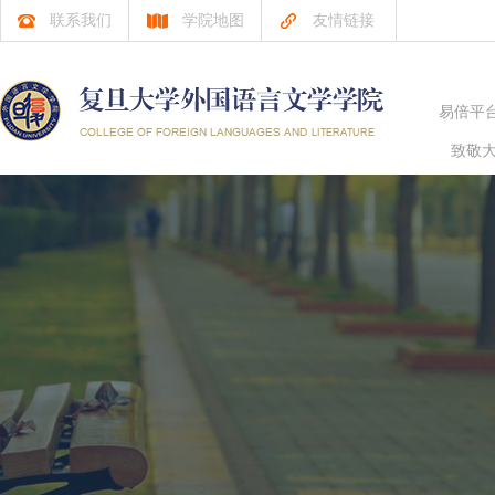
联系我们
学院地图
友情链接
易倍平
致敬