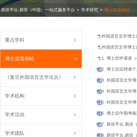
易倍平台,易倍（中国）一站式服务平台
>
学术研究
>
博士后流动站
外国语言文学博士
重点学科
外国语言文学博士后科研
1. 博士后申请表（
博士后流动站
2. 博士后应聘者个
《复旦外国语言文学论丛》
3. 外国语言文学博
4. 外国语言文学
学术机构
5. 外国语言文学
6. 博士后中期考核
学术活动
7. 易倍平台,易
学术团队
8. 易倍平台,易