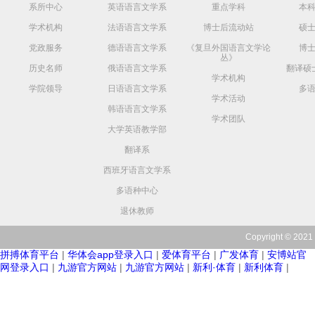
系所中心
英语语言文学系
重点学科
本
学术机构
法语语言文学系
博士后流动站
硕
党政服务
德语语言文学系
《复旦外国语言文学论
博
丛》
历史名师
俄语语言文学系
翻译硕
学术机构
学院领导
日语语言文学系
多
学术活动
韩语语言文学系
学术团队
大学英语教学部
翻译系
西班牙语言文学系
多语种中心
退休教师
Copyright ©
拼搏体育平台
|
华体会app登录入口
|
爱体育平台
|
广发体育
|
安博站官
网登录入口
|
九游官方网站
|
九游官方网站
|
新利·体育
|
新利体育
|