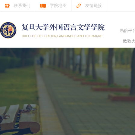
联系我们
学院地图
友情链接
易倍平
致敬