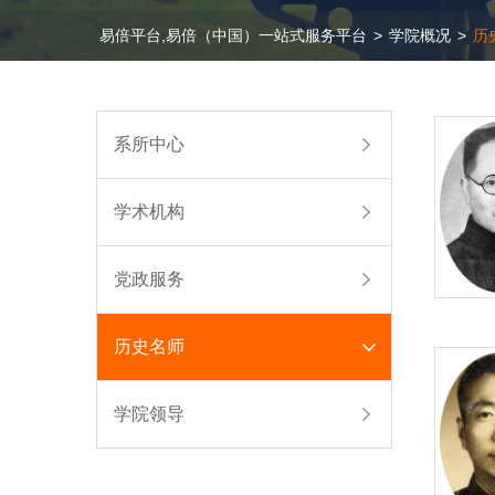
易倍平台,易倍（中国）一站式服务平台
>
学院概况
>
历
系所中心
学术机构
党政服务
历史名师
学院领导