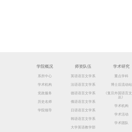
学院概况
师资队伍
学术研究
系所中心
英语语言文学系
重点学科
学术机构
法语语言文学系
博士后流动站
党政服务
德语语言文学系
《复旦外国语言文
丛》
历史名师
俄语语言文学系
学术机构
学院领导
日语语言文学系
学术活动
韩语语言文学系
学术团队
大学英语教学部