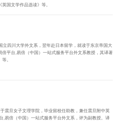
《英国文学作品选读》等。
年毕业于国立四川大学外文系，翌年赴日本留学，就读于东京帝国大
易倍平台,易倍（中国）一站式服务平台外文系教授，其译著
》等。
毕业于震旦女子文理学院，毕业留校任助教，兼任震旦附中英
平台,易倍（中国）一站式服务平台外文系，评为副教授。译