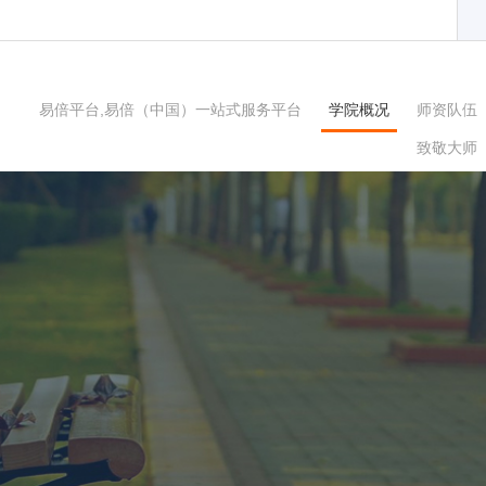
易倍平台,易倍（中国）一站式服务平台
学院概况
师资队伍
致敬大师