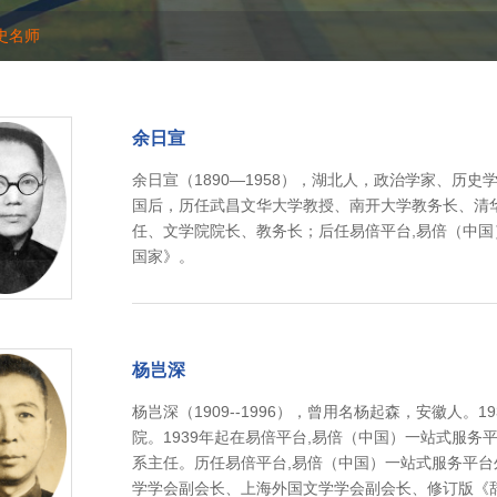
史名师
余日宣
余日宣（1890—1958），湖北人，政治学家、历
国后，历任武昌文华大学教授、南开大学教务长、清
任、文学院院长、教务长；后任易倍平台,易倍（中
国家》。
杨岂深
杨岂深（1909--1996），曾用名杨起森，安徽人。
院。1939年起在易倍平台,易倍（中国）一站式服务
系主任。历任易倍平台,易倍（中国）一站式服务平
学学会副会长、上海外国文学学会副会长、修订版《