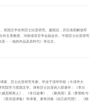
言学、英国文学史和莎士比亚研究。建国后，历任洛阳解放军
平台外文系教授、河南省语言学会副会长、中国莎士比亚研究
比亚－－他的作品及其时代》等论文。
学翻译家、莎士比亚研究专家。毕业于清华学校（今清华大
研究院学习英国文学。译有莎士比亚的八部著作：《李尔
《威尼斯商人》、《冬日故事》、《暴风雨》及《萝密欧与
》《英诗选译集》等译著。著有诗集《自己的写照》、《精