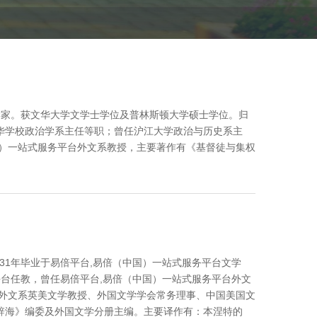
史学家。获文华大学文学士学位及普林斯顿大学硕士学位。归
华学校政治学系主任等职；曾任沪江大学政治与历史系主
国）一站式服务平台外文系教授，主要著作有《基督徒与集权
1931年毕业于易倍平台,易倍（中国）一站式服务平台文学
平台任教，曾任易倍平台,易倍（中国）一站式服务平台外文
台外文系英美文学教授、外国文学学会常务理事、中国美国文
辞海》编委及外国文学分册主编。主要译作有：本涅特的