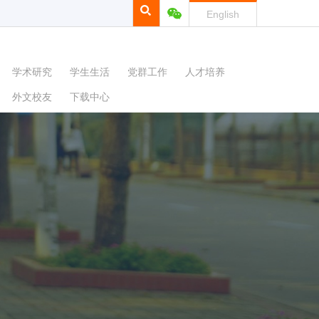
English
学术研究
学生生活
党群工作
人才培养
外文校友
下载中心