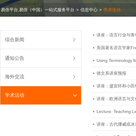
易倍平台,易倍（中国）一站式服务平台
>
信息中心
>
学术活动
讲座：语言行业与青
综合新闻
美国著名语言学家Frede
通知公告
Using Terminology M
德文系讲座预报
海外交流
讲座：盛宣怀和小田
学术活动
讲座：欧洲语言与文
Lecture: Teaching Le
讲座：古代挪威或冰