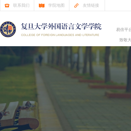
联系我们
学院地图
友情链接
易倍平
致敬