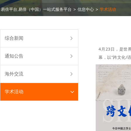
易倍平台,易倍（中国）一站式服务平台
>
信息中心
>
学术活动
综合新闻
4月23日，是
通知公告
幕，以“跨文化/
海外交流
学术活动