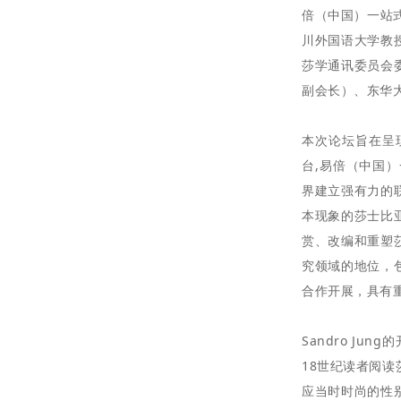
倍（中国）一站式
川外国语大学教
莎学通讯委员会
副会长）、东华
本次论坛旨在呈
台,易倍（中国
界建立强有力的
本现象的莎士比
赏、改编和重塑
究领域的地位，
合作开展，具有
Sandro J
18世纪读者阅
应当时时尚的性