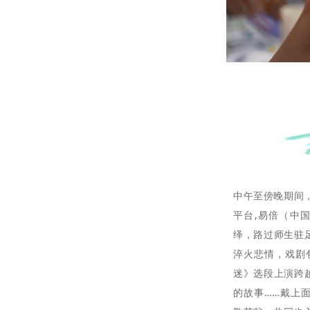
中午至傍晚期间，
平台,易倍（中
绎，路过师生驻
淬火悲情，戏剧
迷》选段上演跨
的故事……戴上