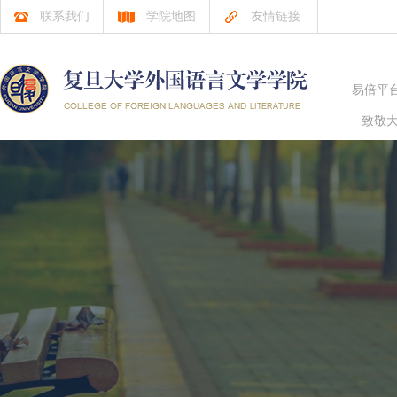
联系我们
学院地图
友情链接
易倍平
致敬