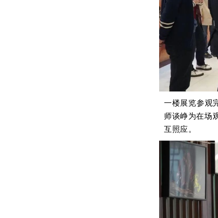
一楼展览参观
师谈峥为在场
互照应。