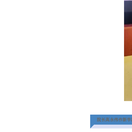
院长高永伟作新学