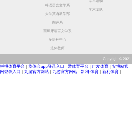
学术活动
韩语语言文学系
学术团队
大学英语教学部
翻译系
西班牙语言文学系
多语种中心
退休教师
Copyright ©
拼搏体育平台
|
华体会app登录入口
|
爱体育平台
|
广发体育
|
安博站官
网登录入口
|
九游官方网站
|
九游官方网站
|
新利·体育
|
新利体育
|