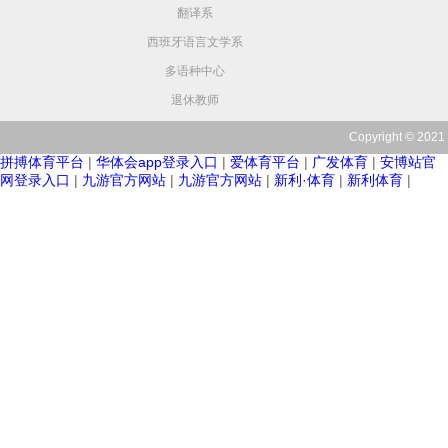
翻译系
西班牙语言文学系
多语种中心
退休教师
Copyright ©
拼搏体育平台
|
华体会app登录入口
|
爱体育平台
|
广发体育
|
安博站官
网登录入口
|
九游官方网站
|
九游官方网站
|
新利·体育
|
新利体育
|