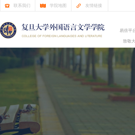
联系我们
学院地图
友情链接
易倍平
致敬