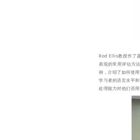
Rod Ellis教授作了
表现的常用评估方
例，介绍了如何使用
学习者的语言水平和
处理能力对他们语用