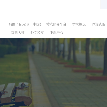
易倍平台,易倍（中国）一站式服务平台
学院概况
师资队伍
致敬大师
外文校友
下载中心