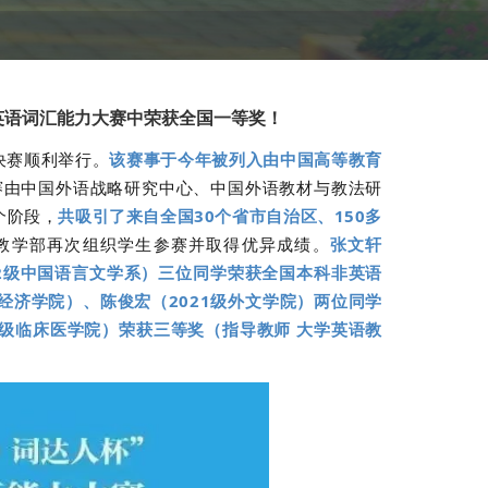
英语词汇能力大赛中荣获全国一等奖！
决赛顺利举行。
该赛事于今年被列入由中国高等教育
赛由中国外语战略研究中心、中国外语教材与教法研
个阶段，
共吸引了来自全国30个省市自治区、150多
教学部再次组织学生参赛并取得优异成绩。
张文轩
022级中国语言文学系）三位同学荣获全国本科非英语
级经济学院）、陈俊宏（2021级外文学院）两位同学
8级临床医学院）荣获三等奖（指导教师 大学英语教