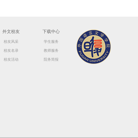
外文校友
下载中心
校友风采
学生服务
校友名录
教师服务
校友活动
院务简报