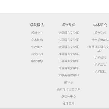
学院概况
师资队伍
学术研究
系所中心
英语语言文学系
重点学科
学术机构
法语语言文学系
博士后流动站
党政服务
德语语言文学系
《复旦外国语言文
丛》
历史名师
俄语语言文学系
学术机构
学院领导
日语语言文学系
学术活动
韩语语言文学系
学术团队
大学英语教学部
翻译系
西班牙语言文学系
多语种中心
退休教师