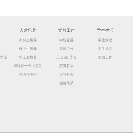
人才培养
党群工作
学生生活
本科生培养
学院党委
学生党建
硕士生培养
党建工作
学生风采
学论
博士生培养
工会&妇委会
奖助工作
翻译硕士专业学位
院青联会
多语种中心
退管分会
党群风采