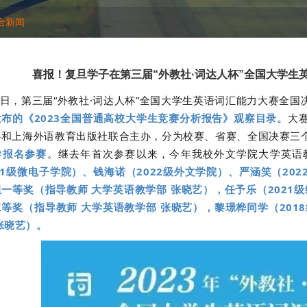
合新闻
喜报！复旦学子在第三届“外教社·词达人杯”全国大学生
7日，第三届“外教社·词达人杯”全国大学生英语词汇能力大赛全国
发布的《2023全国普通高校大学生竞赛分析报告》观察目录。
大
心和上海外语教育出版社联合主办，分为校赛、省赛、全国决赛三
学报名参赛
。继去年首次参赛以来，今年我校外文学院大学英语
21级微电子学院）、钱海诺（2022级外文学院）、严涵笑（2
一等奖（指导教师 大学英语教学部 张晓艺），任予乐（2021
等奖（指导教师 大学英语教学部 张晓艺），黎璟桦同学（201
张晓艺）。