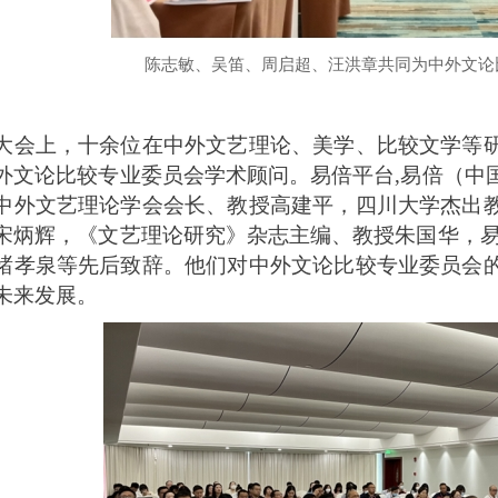
陈志敏、吴笛、周启超、汪洪章共同为中外文论
大会上，十余位在中外文艺理论、美学、比较文学等
外文论比较专业委员会学术顾问。易倍平台,易倍（中
中外文艺理论学会会长、教授高建平，四川大学杰出
宋炳辉，《文艺理论研究》杂志主编、教授朱国华，易
褚孝泉等先后致辞。他们对中外文论比较专业委员会
未来发展。