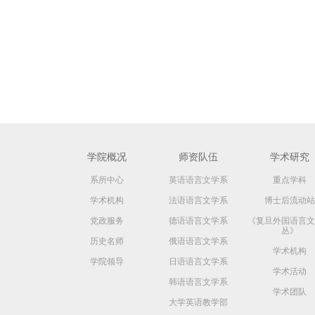
学院概况
师资队伍
学术研究
系所中心
英语语言文学系
重点学科
学术机构
法语语言文学系
博士后流动站
党政服务
德语语言文学系
《复旦外国语言文
丛》
历史名师
俄语语言文学系
学术机构
学院领导
日语语言文学系
学术活动
韩语语言文学系
学术团队
大学英语教学部