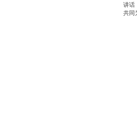
讲话
共同