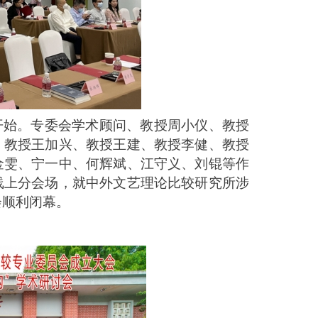
开始。专委会学术顾问、教授周小仪、教授
、教授王加兴、教授王建、教授李健、教授
金雯、宁一中、何辉斌、江守义、刘锟等作
线上分会场，就中外文艺理论比较研究所涉
会顺利闭幕。