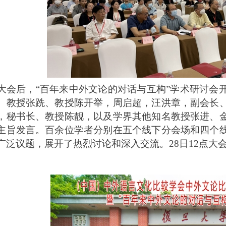
大会后，
“百年来中外文论的对话与互构”学术研讨会
、教授张跣、教授陈开举，周启超，汪洪章，副会长
，秘书长、教授陈靓，以及学界其他知名教授张进、
主旨发言。百余位学者分别在五个线下分会场和四个
广泛议题，展开了热烈讨论和深入交流。
28
日
12
点大