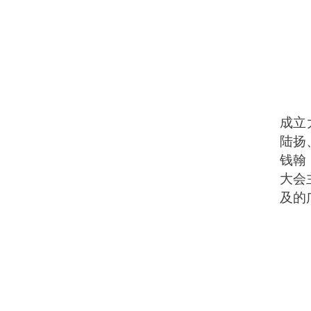
成立
陆扬
钱翰
大会
及的