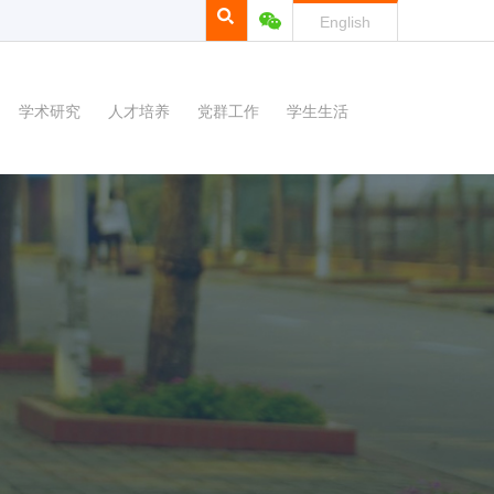
English
学术研究
人才培养
党群工作
学生生活