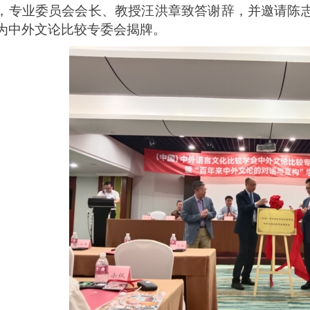
，专业委员会会长、教授汪洪章致答谢辞，并邀请陈
为中外文论比较专委会揭牌。