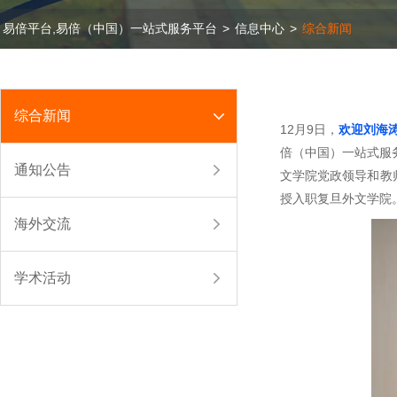
易倍平台,易倍（中国）一站式服务平台
>
信息中心
>
综合新闻
综合新闻
12月9日，
欢迎刘海
倍（中国）一站式服
通知公告
文学院党
政领导和教
授入职复旦外文学院
海外交流
学术活动