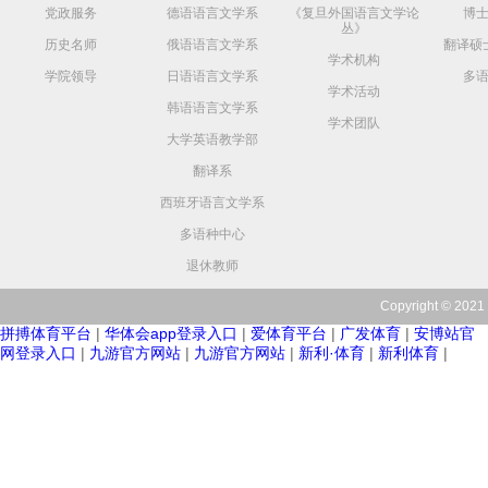
党政服务
德语语言文学系
《复旦外国语言文学论
博
丛》
历史名师
俄语语言文学系
翻译硕
学术机构
学院领导
日语语言文学系
多
学术活动
韩语语言文学系
学术团队
大学英语教学部
翻译系
西班牙语言文学系
多语种中心
退休教师
Copyright ©
拼搏体育平台
|
华体会app登录入口
|
爱体育平台
|
广发体育
|
安博站官
网登录入口
|
九游官方网站
|
九游官方网站
|
新利·体育
|
新利体育
|