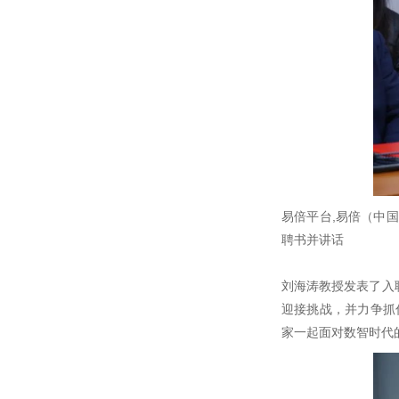
易倍平台,易倍（中
聘书并讲话
刘海涛教授发表了入
迎接挑战，并力争抓
家一起面对数智时代