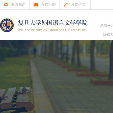
联系我们
学院地图
友情链接
易倍平
致敬