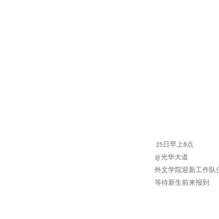
25日早上8点
@光华大道
外文学院迎新工作队
等待新生前来报到