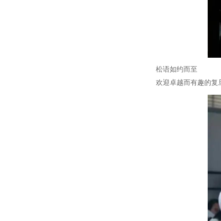
松语如约而至
欢迎卓越而有趣的复