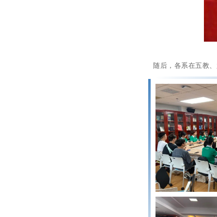
随后，各系在五教、