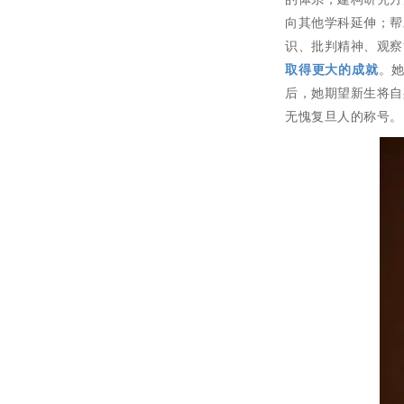
向其他学科延伸；帮
识、批判精神、观察
取得更大的成就
。
后，她期望新生将自
无愧复旦人的称号。