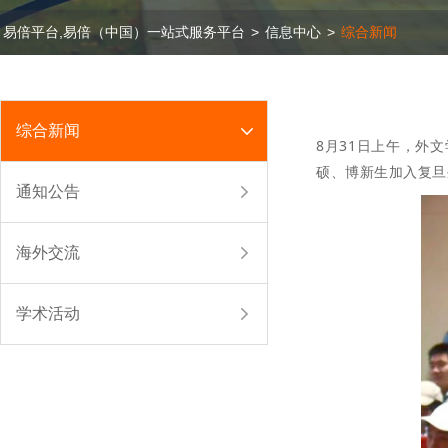
易倍平台,易倍（中国）一站式服务平台
>
信息中心
>
综合新闻
综合新闻
8月31日上午，外文
硕、博新生加入复旦
通知公告
海外交流
学术活动