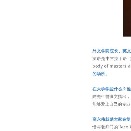
外文学院院长、英
源语是中古拉丁语（700
body of masters 
的场所
。
在大学学些什么？他
陆先生曾撰文指出，
能够爱上自己的专业
高永伟鼓励大家在复
惜与老师们的“fac